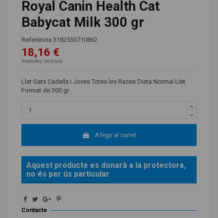
Royal Canin Health Cat
Babycat Milk 300 gr
Referència
3182550710862
18,16 €
Impostos inclosos
Llet Gats Cadells i Joves Totes les Races Dieta Normal Llet.
Format de 300 gr
Afegir al carret
Aquest producte es donarà a la protectora,
no és per ús particular
Contacte